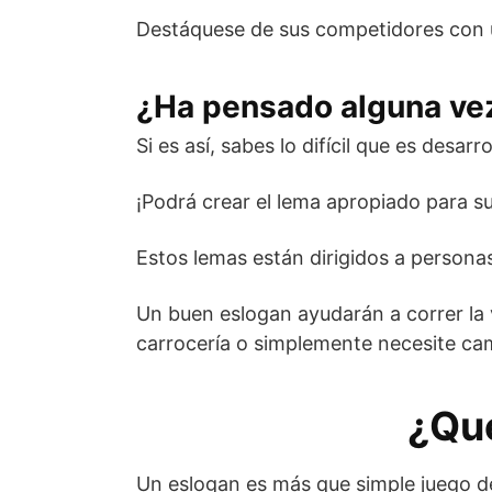
Destáquese de sus competidores con un
¿Ha pensado alguna vez 
Si es así, sabes lo difícil que es desar
¡Podrá crear el lema apropiado para su
Estos lemas están dirigidos a persona
Un buen eslogan ayudarán a correr la v
carrocería o simplemente necesite cam
¿Qu
Un eslogan es más que simple juego de 