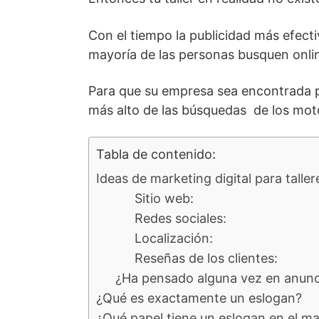
Con el tiempo la publicidad más efectiv
mayoría de las personas busquen online
Para que su empresa sea encontrada po
más alto de las búsquedas de los moto
Tabla de contenido:
Ideas de marketing digital para taller
Sitio web:
Redes sociales:
Localización:
Reseñas de los clientes:
¿Ha pensado alguna vez en anuncia
¿Qué es exactamente un eslogan?
¿Qué papel tiene un eslogan en el mar