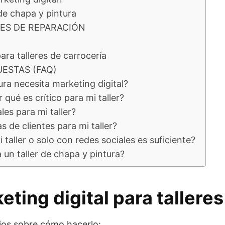
de chapa y pintura
RES DE REPARACIÓN
ara talleres de carrocería
UESTAS (FAQ)
ura necesita marketing digital?
qué es crítico para mi taller?
es para mi taller?
 de clientes para mi taller?
taller o solo con redes sociales es suficiente?
un taller de chapa y pintura?
eting digital para talleres
jos sobre cómo hacerlo: