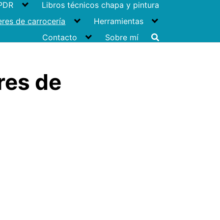
 PDR
Libros técnicos chapa y pintura
eres de carrocería
Herramientas
Contacto
Sobre mí
res de