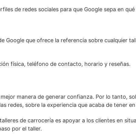
rfiles de redes sociales para que Google sepa en qué r
e Google que ofrece la referencia sobre cualquier tal
ión física, teléfono de contacto, horario y reseñas.
 mejor manera de generar confianza. Por lo tanto, soli
as redes, sobre la experiencia que acaba de tener en t
alleres de carrocería es apoyar a los clientes en si
aso por el taller.