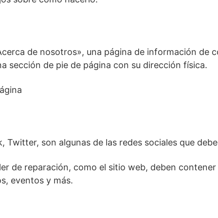
«Acerca de nosotros», una página de información de c
na sección de pie de página con su dirección física.
página
 Twitter, son algunas de las redes sociales que deberí
aller de reparación, como el sitio web, deben contene
os, eventos y más.