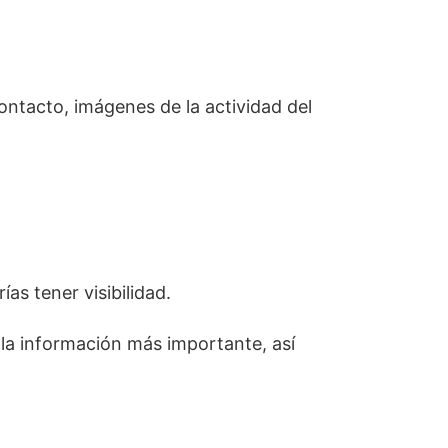
ontacto, imágenes de la actividad del
as tener visibilidad.
r la información más importante, así