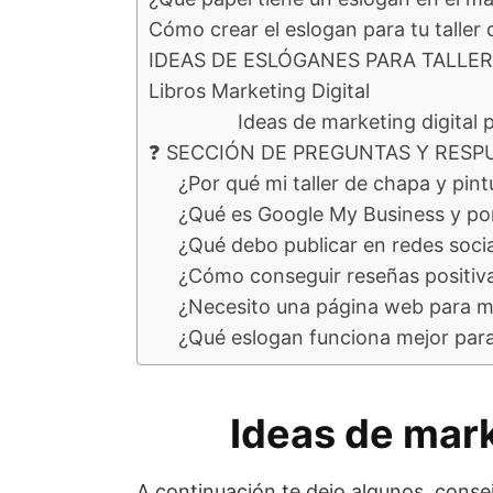
Cómo crear el eslogan para tu taller 
IDEAS DE ESLÓGANES PARA TALLE
Libros Marketing Digital
Ideas de marketing digital p
❓ SECCIÓN DE PREGUNTAS Y RESP
¿Por qué mi taller de chapa y pint
¿Qué es Google My Business y por 
¿Qué debo publicar en redes social
¿Cómo conseguir reseñas positivas
¿Necesito una página web para mi 
¿Qué eslogan funciona mejor para 
Ideas de mark
A continuación te dejo algunos conse