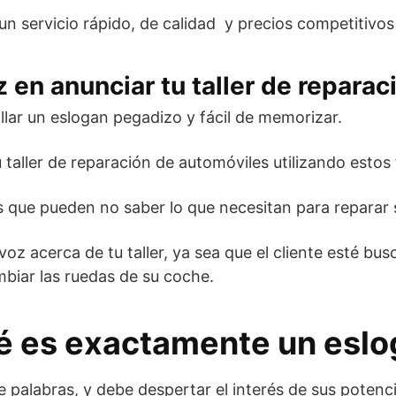
 servicio rápido, de calidad y precios competitivos
en anunciar tu taller de reparac
rollar un eslogan pegadizo y fácil de memorizar.
 taller de reparación de automóviles utilizando estos 
s que pueden no saber lo que necesitan para reparar 
oz acerca de tu taller, ya sea que el cliente esté bus
biar las ruedas de su coche.
é es exactamente un eslo
palabras, y debe despertar el interés de sus potencial