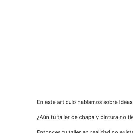
En este articulo hablamos sobre Ideas 
¿Aún tu taller de chapa y pintura no t
Entonces tu taller en realidad no exist