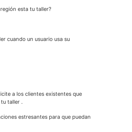
egión esta tu taller?
ler cuando un usuario usa su
cite a los clientes existentes que
u taller .
tuaciones estresantes para que puedan