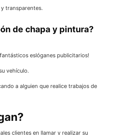
 y transparentes.
ión de chapa y pintura?
fantásticos eslóganes publicitarios!
su vehículo.
cando a alguien que realice trabajos de
gan?
es clientes en llamar y realizar su