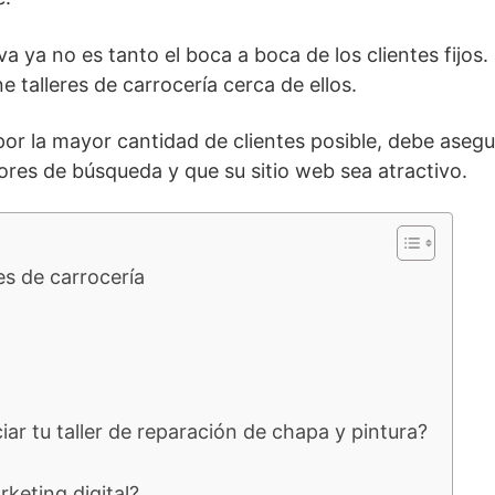
a ya no es tanto el boca a boca de los clientes fijos. 
 talleres de carrocería cerca de ellos.
r la mayor cantidad de clientes posible, debe asegur
res de búsqueda y que su sitio web sea atractivo.
es de carrocería
r tu taller de reparación de chapa y pintura?
keting digital?