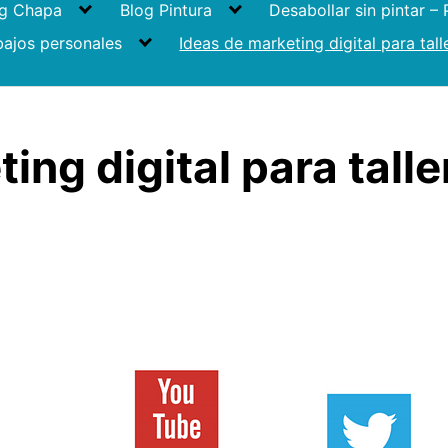
og Chapa
Blog Pintura
Desabollar sin pintar –
bajos personales
Ideas de marketing digital para tall
ing digital para talle