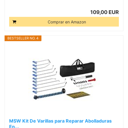
109,00 EUR
Comprar en Amazon
BESTSELLER NO. 4
MSW Kit De Varillas para Reparar Abolladuras
En...