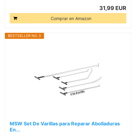
31,99 EUR
Comprar en Amazon
BESTSELLER NO. 3
MSW Set De Varillas para Reparar Abolladuras
En...