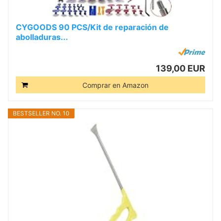
CYGOODS 90 PCS/Kit de reparación de
abolladuras...
139,00 EUR
Comprar en Amazon
BESTSELLER NO. 10