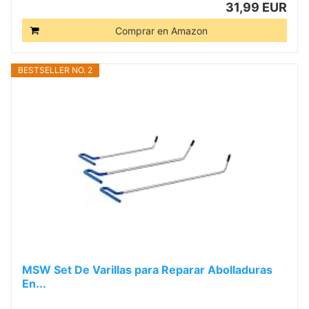
31,99 EUR
Comprar en Amazon
BESTSELLER NO. 2
MSW Set De Varillas para Reparar Abolladuras
En...