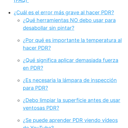
(FAQ)
¿Cuál es el error más grave al hacer PDR?
¿Qué herramientas NO debo usar para
desabollar sin pintar?
¿Por qué es importante la temperatura al
hacer PDR?
¿Qué significa aplicar demasiada fuerza
en PDR?
¿Es necesaria la lámpara de inspección
para PDR?
¿Debo limpiar la superficie antes de usar
ventosas PDR?
¿Se puede aprender PDR viendo vídeos
de YouTube?