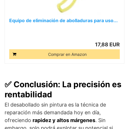
Equipo de eliminación de abolladuras para uso...
17,88 EUR
Comprar en Amazon
✅ Conclusión: La precisión es
rentabilidad
El desabollado sin pintura es la técnica de
reparación más demandada hoy en día,
ofreciendo
rapidez y altos márgenes
. Sin
embargo, solo podrá explotar su potencial si