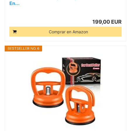
En...
199,00 EUR
Comprar en Amazon
BESTSELLER NO. 6