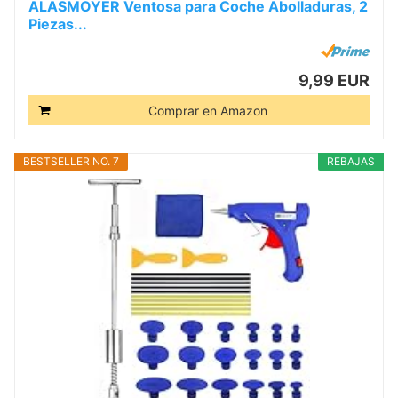
ALASMOYER Ventosa para Coche Abolladuras, 2
Piezas...
9,99 EUR
Comprar en Amazon
BESTSELLER NO. 7
REBAJAS