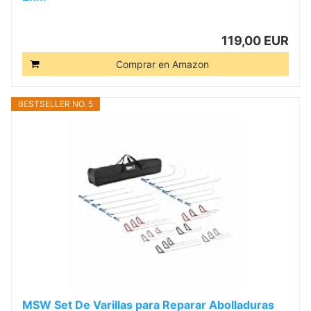
119,00 EUR
Comprar en Amazon
BESTSELLER NO. 5
MSW Set De Varillas para Reparar Abolladuras