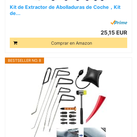
Kit de Extractor de Abolladuras de Coche，Kit
de...
25,15 EUR
Comprar en Amazon
BESTSELLER NO. 8