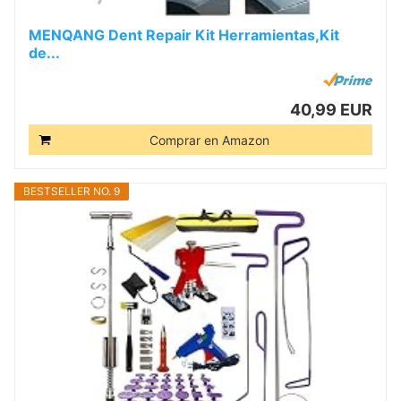
MENQANG Dent Repair Kit Herramientas,Kit
de...
40,99 EUR
Comprar en Amazon
BESTSELLER NO. 9