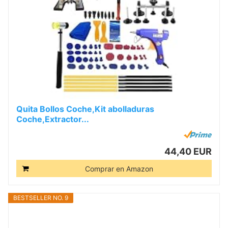
Quita Bollos Coche,Kit abolladuras
Coche,Extractor...
44,40 EUR
Comprar en Amazon
BESTSELLER NO. 9