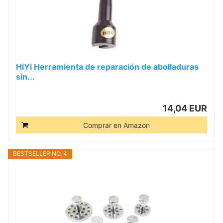
HiYi Herramienta de reparación de abolladuras
sin...
14,04 EUR
Comprar en Amazon
BESTSELLER NO. 4