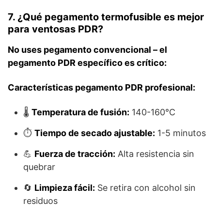
7. ¿Qué pegamento termofusible es mejor
para ventosas PDR?
No uses pegamento convencional – el
pegamento PDR específico es crítico:
Características pegamento PDR profesional:
🌡️
Temperatura de fusión:
140-160°C
⏱️
Tiempo de secado ajustable:
1-5 minutos
💪
Fuerza de tracción:
Alta resistencia sin
quebrar
🔄
Limpieza fácil:
Se retira con alcohol sin
residuos