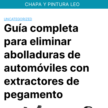
Saltar
CHAPA Y PINTURA LEO
al
contenido
UNCATEGORIZED
Guía completa
para eliminar
abolladuras de
automóviles con
extractores de
pegamento