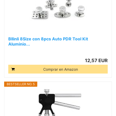
BIlinli 8Size con 8pcs Auto PDR Tool Kit
Aluminio...
12,57 EUR
Comprar en Amazon
BESTSELLER NO. 5