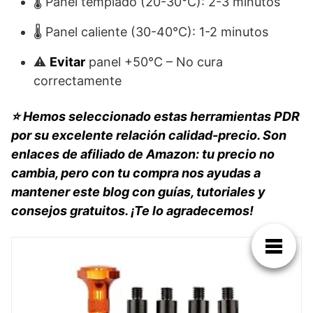
🌡️ Panel templado (20-30°C): 2-3 minutos
🌡️ Panel caliente (30-40°C): 1-2 minutos
⚠️
Evitar
panel +50°C – No cura
correctamente
⭐ Hemos seleccionado estas herramientas PDR
por su excelente relación calidad-precio. Son
enlaces de afiliado de Amazon: tu precio no
cambia, pero con tu compra nos ayudas a
mantener este blog con guías, tutoriales y
consejos gratuitos. ¡Te lo agradecemos!