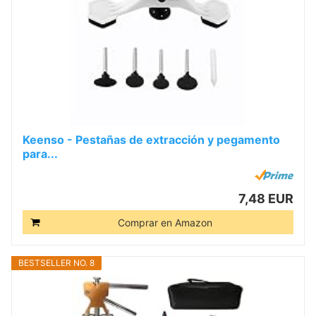
Keenso - Pestañas de extracción y pegamento
para...
7,48 EUR
Comprar en Amazon
BESTSELLER NO. 8