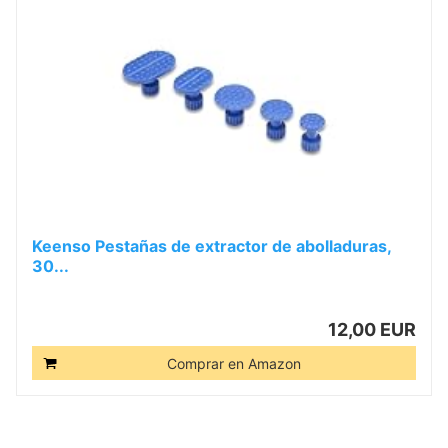
Keenso Pestañas de extractor de abolladuras,
30...
12,00 EUR
Comprar en Amazon