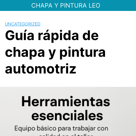
Saltar
CHAPA Y PINTURA LEO
al
contenido
UNCATEGORIZED
Guía rápida de
chapa y pintura
automotriz