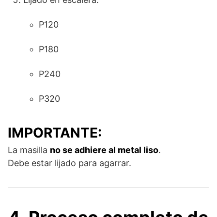
P120
P180
P240
P320
IMPORTANTE:
La masilla
no se adhiere al metal liso
.
Debe estar lijado para agarrar.