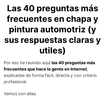
Las 40 preguntas más
frecuentes en chapa y
pintura automotriz (y
sus respuestas claras y
utiles)
Por eso he reunido aquí
las 40 preguntas más
frecuentes que hace la gente en Internet
,
explicadas de forma fácil, directa y con criterio
profesional.
Vamos con ellas.