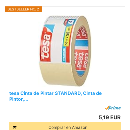
BESTSELLER NO. 2
tesa Cinta de Pintar STANDARD, Cinta de
Pintor,...
5,19 EUR
Comprar en Amazon