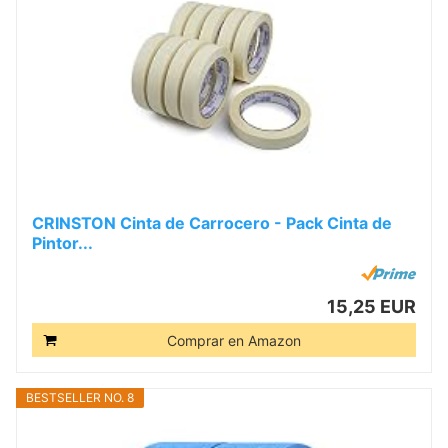
CRINSTON Cinta de Carrocero - Pack Cinta de
Pintor...
15,25 EUR
Comprar en Amazon
BESTSELLER NO. 8