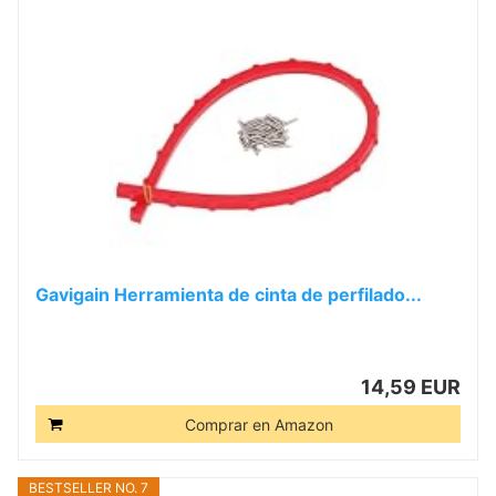
Gavigain Herramienta de cinta de perfilado...
14,59 EUR
Comprar en Amazon
BESTSELLER NO. 7