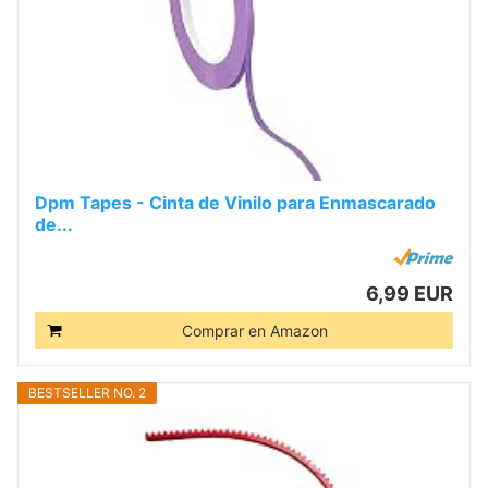
Dpm Tapes - Cinta de Vinilo para Enmascarado
de...
6,99 EUR
Comprar en Amazon
BESTSELLER NO. 2