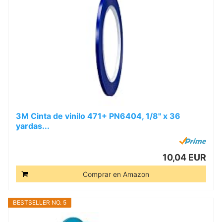
3M Cinta de vinilo 471+ PN6404, 1/8" x 36
yardas...
10,04 EUR
Comprar en Amazon
BESTSELLER NO. 5