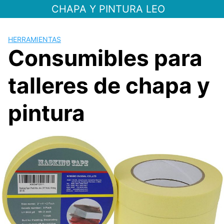
Saltar
CHAPA Y PINTURA LEO
al
contenido
HERRAMIENTAS
Consumibles para
talleres de chapa y
pintura