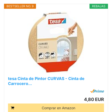
BESTSELLER NO. 9
REBAJAS
tesa Cinta de Pintor CURVAS - Cinta de
Carrocero...
4,80 EUR
Comprar en Amazon