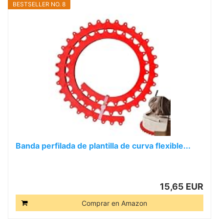
BESTSELLER NO. 8
Banda perfilada de plantilla de curva flexible...
15,65 EUR
Comprar en Amazon