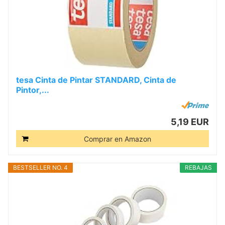
tesa Cinta de Pintar STANDARD, Cinta de
Pintor,...
5,19 EUR
Comprar en Amazon
BESTSELLER NO. 4
REBAJAS