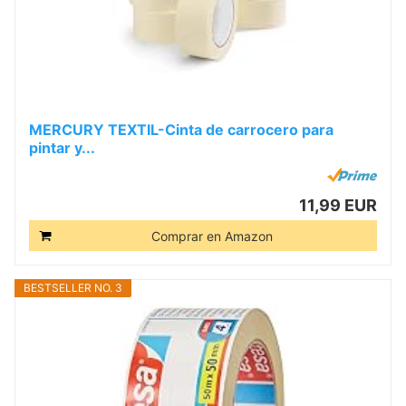
MERCURY TEXTIL-Cinta de carrocero para
pintar y...
11,99 EUR
Comprar en Amazon
BESTSELLER NO. 3