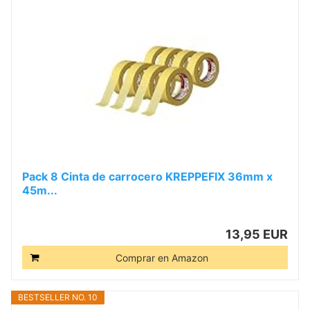
Pack 8 Cinta de carrocero KREPPEFIX 36mm x
45m...
13,95 EUR
Comprar en Amazon
BESTSELLER NO. 10