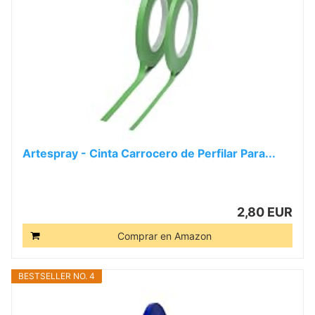
Artespray - Cinta Carrocero de Perfilar Para...
2,80 EUR
Comprar en Amazon
BESTSELLER NO. 4