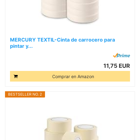
MERCURY TEXTIL-Cinta de carrocero para
pintar y...
11,75 EUR
Comprar en Amazon
BESTSELLER NO. 2