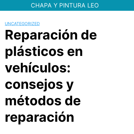
Saltar
CHAPA Y PINTURA LEO
al
contenido
UNCATEGORIZED
Reparación de
plásticos en
vehículos:
consejos y
métodos de
reparación