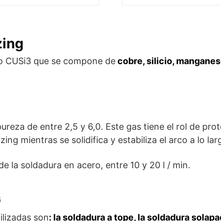
zing
do CUSi3 que se compone de
cobre, silicio, manganes
pureza de entre 2,5 y 6,0. Este gas tiene el rol de pro
ing mientras se solidifica y estabiliza el arco a lo la
e la soldadura en acero, entre 10 y 20 l / min.
G
ilizadas son
: la soldadura a tope, la soldadura solap