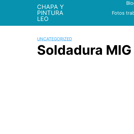
Bl
Saltar
CHAPA Y
al
PINTURA
Fotos tra
contenido
LEO
UNCATEGORIZED
Soldadura MIG 