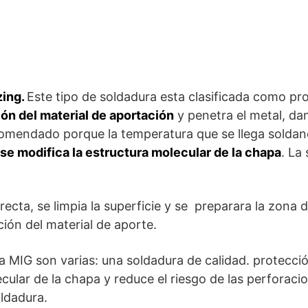
zing.
Este tipo de soldadura esta clasificada como p
ón del material de aportación
y penetra el metal, dan
omendado porque la temperatura que se llega soldand
 se modifica la estructura molecular de la chapa
. La
ecta, se limpia la superficie y se preparara la zona 
ción del material de aporte.
a MIG son varias: una soldadura de calidad. protecció
cular de la chapa y reduce el riesgo de las perforacio
ldadura.