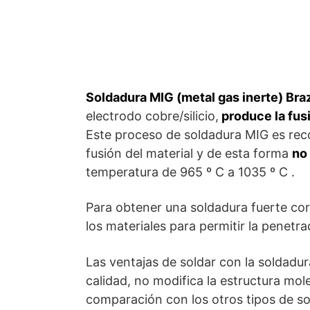
Soldadura MIG (metal gas inerte) Bra
electrodo cobre/silicio,
produce la fusi
Este proceso de soldadura MIG es rec
fusión del material y de esta forma
no
temperatura de 965 º C a 1035 º C .
Para obtener una soldadura fuerte corr
los materiales para permitir la penetra
Las ventajas de soldar con la soldadur
calidad, no modifica la estructura mole
comparación con los otros tipos de so