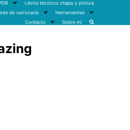
 PDR
Libros técnicos chapa y pintura
eres de carrocería
Herramientas
Contacto
Sobre mí
azing