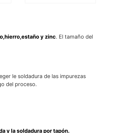
o,hierro,estaño y zinc
. El tamaño del
teger le soldadura de las impurezas
rgo del proceso.
ada y la soldadura por tapón.