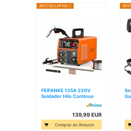
BESTSELLER NO. 1
BEST
FEIFANKE 135A 230V
So
Soldador Hilo Continuo
Ga
Sin Gas...
139,99 EUR
Comprar en Amazon