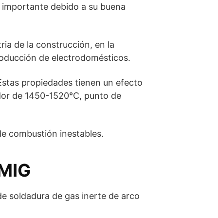
te importante debido a su buena
ria de la construcción, en la
producción de electrodomésticos.
 Estas propiedades tienen un efecto
dedor de 1450-1520°C, punto de
 de combustión inestables.
 MIG
de soldadura de gas inerte de arco