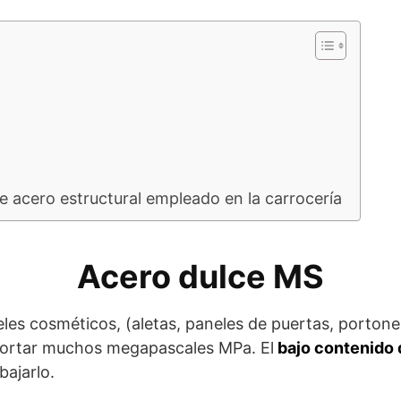
de acero estructural empleado en la carrocería
Acero dulce MS
les cosméticos, (aletas, paneles de puertas, portone
portar muchos megapascales MPa. El
bajo contenido 
bajarlo.