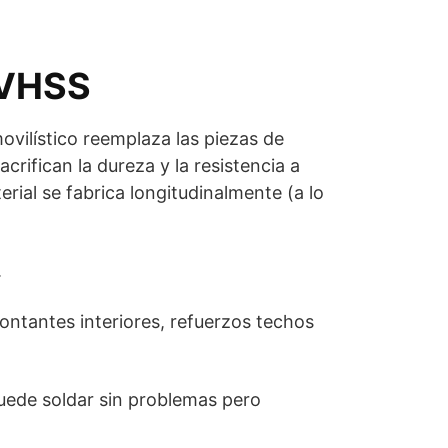
 VHSS
movilístico reemplaza las piezas de
rifican la dureza y la resistencia a
erial se fabrica longitudinalmente (a lo
.
ontantes interiores, refuerzos techos
puede soldar sin problemas pero