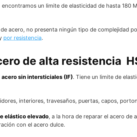
, encontramos un limite de elasticidad de hasta 180 
 de acero, no presenta ningún tipo de complejidad por
 y
por resistencia
.
ero de alta resistencia 
o
acero sin intersticiales (IF)
. Tiene un limite de ela
ores, interiores, travesaños, puertas, capos, porton
te elástico elevado
, a la hora de reparar el acero de 
ación con el acero dulce.