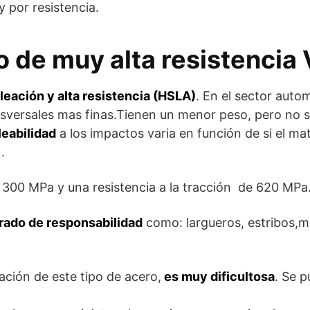
 y por resistencia.
o de muy alta resistencia
leación y alta resistencia (HSLA)
. En el sector auto
versales mas finas.Tienen un menor peso, pero no sac
leabilidad
a los impactos varia en función de si el mat
.
a 300 MPa y una resistencia a la tracción de 620 MPa
rado de responsabilidad
como: largueros, estribos,m
ración de este tipo de acero,
es muy dificultosa
. Se 