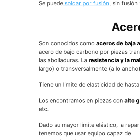
Se puede
soldar por fusión
, sin fusión
Acer
Son conocidos como
aceros de baja a
acero de bajo carbono por piezas trans
las abolladuras. La
resistencia y la ma
largo) o transversalmente (a lo ancho)
Tiene un limite de elasticidad de hast
Los encontramos en piezas con
alto g
etc.
Dado su mayor limite elástico, la repa
tenemos que usar equipo capaz de