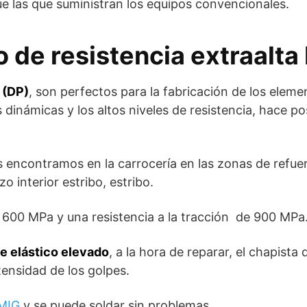
e las que suministran los equipos convencionales.
 de resistencia extraalt
 (DP)
, son perfectos para la fabricación de los elem
s dinámicas y los altos niveles de resistencia, hace p
os encontramos en la carrocería en las zonas de refu
o interior estribo, estribo.
a 600 MPa y una resistencia a la tracción de 900 MPa
te elástico elevado
, a la hora de reparar, el chapista
tensidad de los golpes.
 MIG
y se puede soldar sin problemas.