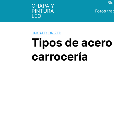
Bl
Saltar
CHAPA Y
al
PINTURA
Fotos tra
contenido
LEO
UNCATEGORIZED
Tipos de acero
carrocería