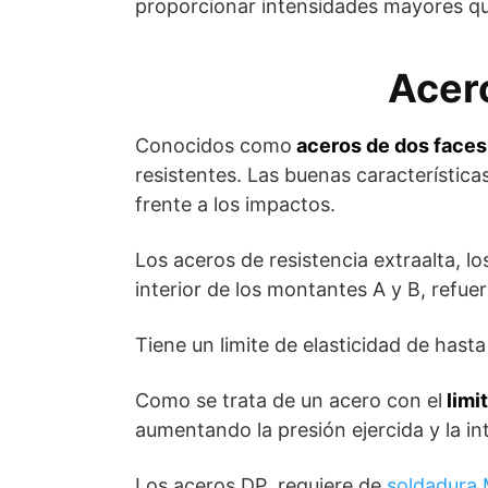
proporcionar intensidades mayores qu
Acero
Conocidos como
aceros de dos faces
resistentes. Las buenas característica
frente a los impactos.
Los aceros de resistencia extraalta, l
interior de los montantes A y B, refuerz
Tiene un limite de elasticidad de hast
Como se trata de un acero con el
limi
aumentando la presión ejercida y la in
Los aceros DP requiere de
soldadura