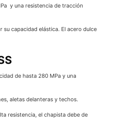
MPa y una resistencia de tracción
 su capacidad elástica. El acero dulce
HSS
sticidad de hasta 280 MPa y una
es, aletas delanteras y techos.
alta resistencia, el chapista debe de