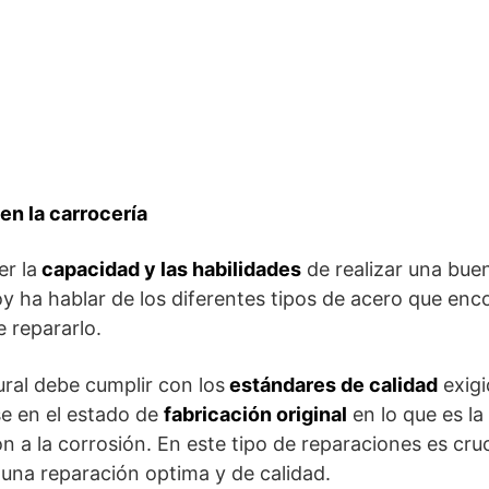
en la carrocería
r la
capacidad y las habilidades
de realizar una buen
voy ha hablar de los diferentes tipos de acero que enc
e repararlo.
ural debe cumplir con los
estándares de calidad
exigi
se en el estado de
fabricación original
en lo que es la
ón a la corrosión. En este tipo de reparaciones es cru
una reparación optima y de calidad.