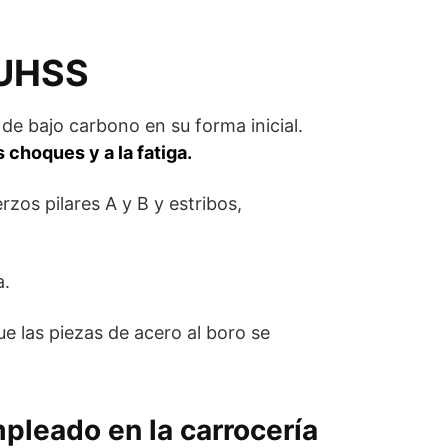
 UHSS
de bajo carbono en su forma inicial.
s choques y a la fatiga.
erzos pilares A y B y estribos,
a.
ue las piezas de acero al boro se
mpleado en la carrocería