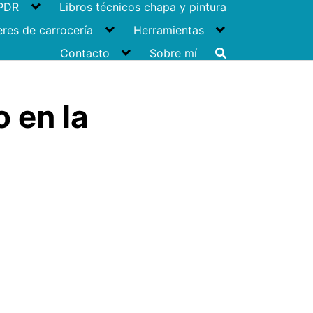
 PDR
Libros técnicos chapa y pintura
eres de carrocería
Herramientas
Contacto
Sobre mí
 en la