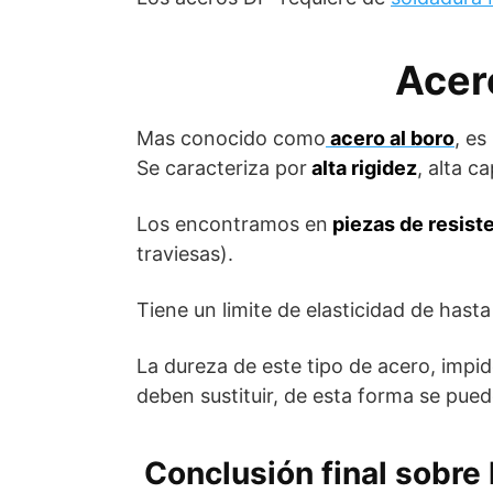
Acer
Mas conocido como
acero al boro
, es
Se caracteriza por
alta rigidez
, alta c
Los encontramos en
piezas de resist
traviesas).
Tiene un limite de elasticidad de hast
La dureza de este tipo de acero, impid
deben sustituir, de esta forma se pue
Conclusión final sobre 