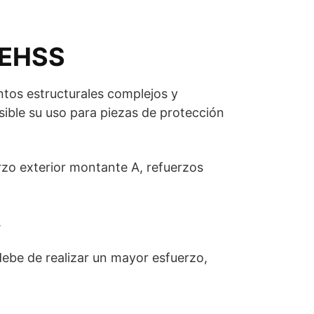
a EHSS
entos estructurales complejos y
osible su uso para piezas de protección
erzo exterior montante A, refuerzos
.
 debe de realizar un mayor esfuerzo,