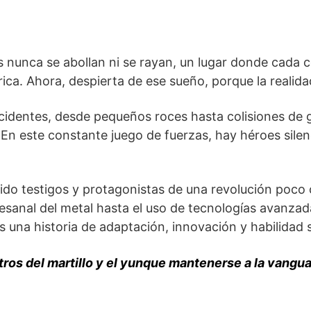
s nunca se abollan ni se rayan, un lugar donde cad
rica. Ahora, despierta de ese sueño, porque la realida
ccidentes, desde pequeños roces hasta colisiones de 
. En este constante juego de fuerzas, hay héroes silen
sido testigos y protagonistas de una revolución poc
esanal del metal hasta el uso de tecnologías avanzad
es una historia de adaptación, innovación y habilidad s
ros del martillo y el yunque mantenerse a la vangu