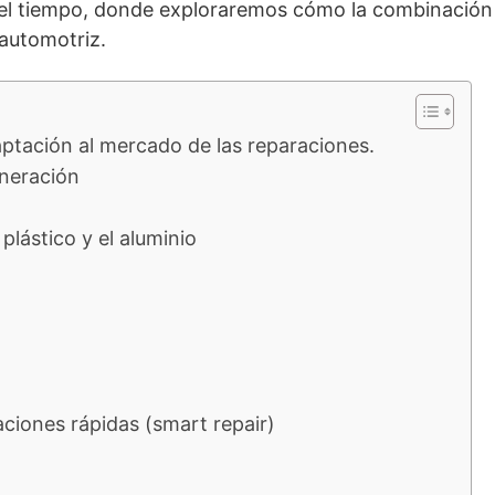
el tiempo, donde exploraremos cómo la combinación d
 automotriz.
aptación al mercado de las reparaciones.
eneración
plástico y el aluminio
ciones rápidas (smart repair)