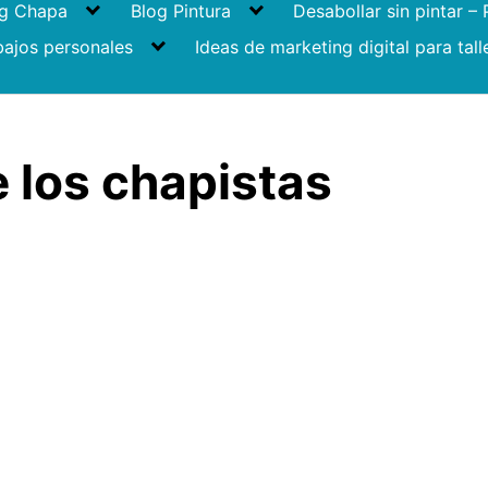
og Chapa
Blog Pintura
Desabollar sin pintar –
bajos personales
Ideas de marketing digital para tall
e los chapistas