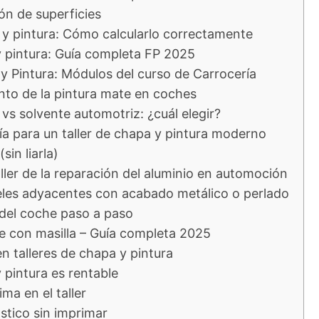
ón de superficies
y pintura: Cómo calcularlo correctamente
 pintura: Guía completa FP 2025
y Pintura: Módulos del curso de Carrocería
nto de la pintura mate en coches
vs solvente automotriz: ¿cuál elegir?
ía para un taller de chapa y pintura moderno
sin liarla)
aller de la reparación del aluminio en automoción
eles adyacentes con acabado metálico o perlado
 del coche paso a paso
e con masilla – Guía completa 2025
en talleres de chapa y pintura
 pintura es rentable
ma en el taller
stico sin imprimar