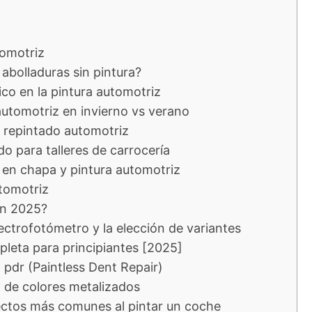
omotriz
 abolladuras sin pintura?
ico en la pintura automotriz
automotriz en invierno vs verano
 repintado automotriz
do para talleres de carrocería
en chapa y pintura automotriz
utomotriz
en 2025?
ctrofotómetro y la elección de variantes
eta para principiantes [2025]
 pdr (Paintless Dent Repair)
 de colores metalizados
ectos más comunes al pintar un coche