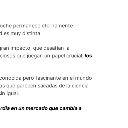
a coche permanece eternamente
d es muy distinta.
gran impacto, que desafían la
ciosos que juegan un papel crucial:
los
o conocida pero fascinante en el mundo
as que parecen sacadas de la ciencia
in igual.
ardia en un mercado que cambia a