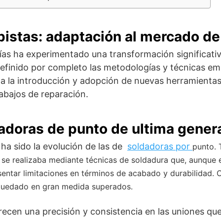
pistas: adaptación al mercado de
ías ha experimentado una transformación significativa
finido por completo las metodologías y técnicas emp
s a la introducción y adopción de nuevas herramientas
trabajos de reparación.
adoras de punto de ultima gener
 ha sido la evolución de las de
soldadoras por
punto. 
s se realizaba mediante técnicas de soldadura que, aunque 
ntar limitaciones en términos de acabado y durabilidad. C
 quedado en gran medida superados.
cen una precisión y consistencia en las uniones que