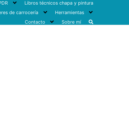
 PDR
Libros técnicos chapa y pintura
eres de carrocería
Herramientas
Contacto
Sobre mí