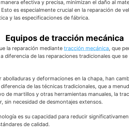
 manera efectiva y precisa, minimizan el daño al mate
Esto es especialmente crucial en la reparación de v
ca y las especificaciones de fábrica.
Equipos de tracción mecánica
fue la reparación mediante
tracción mecánica
, que pe
 a diferencia de las reparaciones tradicionales que 
r abolladuras y deformaciones en la chapa, han camb
 diferencia de las técnicas tradicionales, que a men
ivo de martillos y otras herramientas manuales, la tra
or, sin necesidad de desmontajes extensos.
ología es su capacidad para reducir significativamen
tándares de calidad.