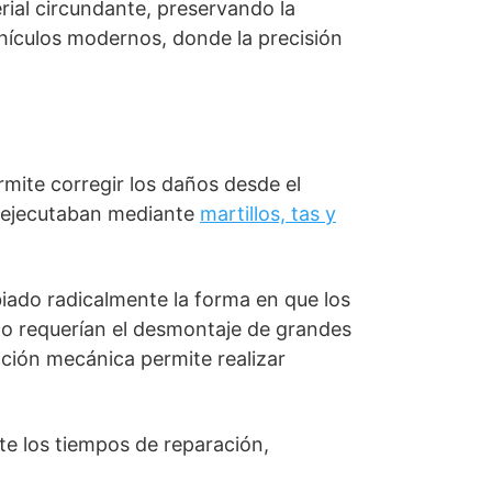
rial circundante, preservando la
ehículos modernos, donde la precisión
rmite corregir los daños desde el
se ejecutaban mediante
martillos, tas y
iado radicalmente la forma en que los
udo requerían el desmontaje de grandes
cción mecánica permite realizar
te los tiempos de reparación,