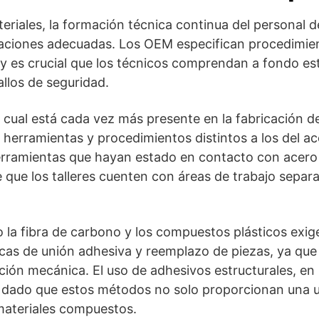
riales, la formación técnica continua del personal de
raciones adecuadas. Los OEM especifican procedimie
y es crucial que los técnicos comprendan a fondo esta
llos de seguridad.
el cual está cada vez más presente en la fabricación d
 herramientas y procedimientos distintos a los del ace
herramientas que hayan estado en contacto con acer
e que los talleres cuenten con áreas de trabajo separ
o la fibra de carbono y los compuestos plásticos exi
cas de unión adhesiva y reemplazo de piezas, ya qu
ón mecánica. El uso de adhesivos estructurales, en pa
, dado que estos métodos no solo proporcionan una un
 materiales compuestos.