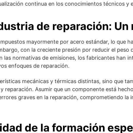
ualización continua en los conocimientos técnicos y 
dustria de reparación: U
compuestos mayormente por acero estándar, lo que hac
bargo, con la creciente presión por reducir el peso d
on las normativas de emisiones, los fabricantes han 
vos enfoques de reparación.
terísticas mecánicas y térmicas distintas, sino que t
a y reparación. Asumir que un componente está hecho d
rrores graves en la reparación, comprometiendo la int
idad de la formación espe