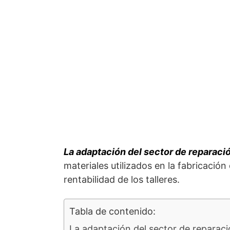
La adaptación del sector de reparaci
materiales utilizados en la fabricación
rentabilidad de los talleres.
Tabla de contenido:
La adaptación del sector de reparac