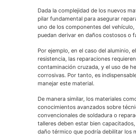
Dada la complejidad de los nuevos mate
pilar fundamental para asegurar repa
uno de los componentes del vehículo, 
puedan derivar en daños costosos o fa
Por ejemplo, en el caso del aluminio, 
resistencia, las reparaciones requieren
contaminación cruzada, y el uso de 
corrosivas. Por tanto, es indispensabl
manejar este material.
De manera similar, los materiales com
conocimientos avanzados sobre técni
convencionales de soldadura o reparaci
talleres deben estar bien capacitados
daño térmico que podría debilitar los