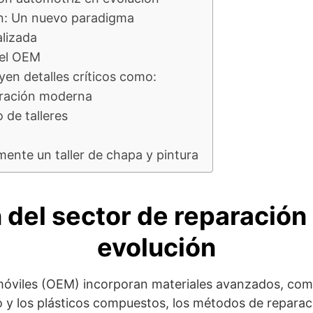
ón: Un nuevo paradigma
alizada
del OEM
en detalles críticos como:
paración moderna
 de talleres
ente un taller de chapa y pintura
 del sector de reparación
evolución
óviles (OEM) incorporan materiales avanzados, como e
o y los plásticos compuestos, los métodos de reparaci