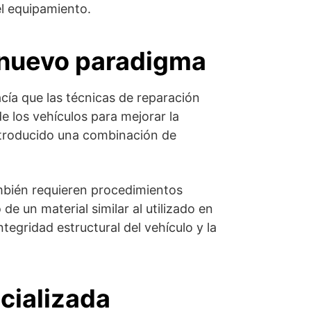
el equipamiento.
n nuevo paradigma
ía que las técnicas de reparación
e los vehículos para mejorar la
introducido una combinación de
ambién requieren procedimientos
e un material similar al utilizado en
egridad estructural del vehículo y la
cializada