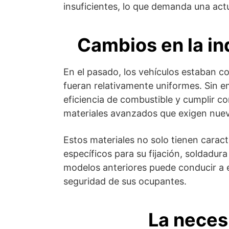
insuficientes, lo que demanda una act
Cambios en la in
En el pasado, los vehículos estaban 
fueran relativamente uniformes. Sin em
eficiencia de combustible y cumplir c
materiales avanzados que exigen nue
Estos materiales no solo tienen carac
específicos para su fijación, soldadur
modelos anteriores puede conducir a e
seguridad de sus ocupantes.
La neces