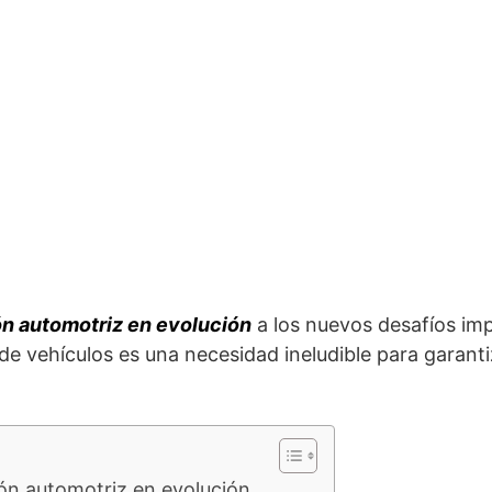
ón automotriz en evolución
a los nuevos desafíos imp
 de vehículos es una necesidad ineludible para garantiza
ión automotriz en evolución