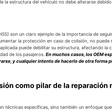
e la estructura del vehículo no debe alterarse debido 
UHSS) son un claro ejemplo de la importancia de segui
aumentar la protección en caso de colisión, no puede
aplicada puede debilitar su estructura, afectando la 
idad de los pasajeros.
En muchos casos, los OEM esp
rse, y cualquier intento de hacerlo de otra forma pu
sión como pilar de la reparación
n técnicas específicas, sino también un enfoque que 