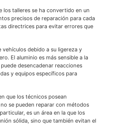
 los talleres se ha convertido en un
ntos precisos de reparación para cada
s directrices para evitar errores que
e vehículos debido a su ligereza y
ro. El aluminio es más sensible a la
o puede desencadenar reacciones
adas y equipos específicos para
gen que los técnicos posean
e no se pueden reparar con métodos
rticular, es un área en la que los
ión sólida, sino que también evitan el